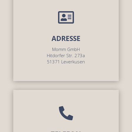

ADRESSE
Momm GmbH
Hitdorfer Str. 273a
51371 Leverkusen
