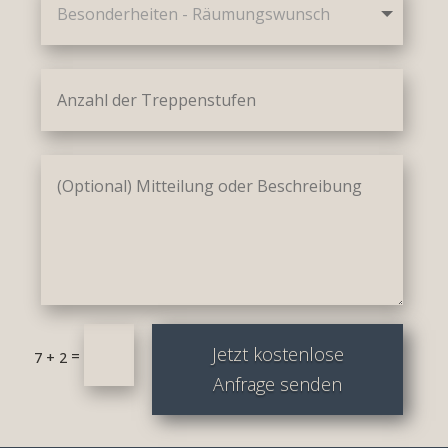
Jetzt kostenlose
=
7 + 2
Anfrage senden