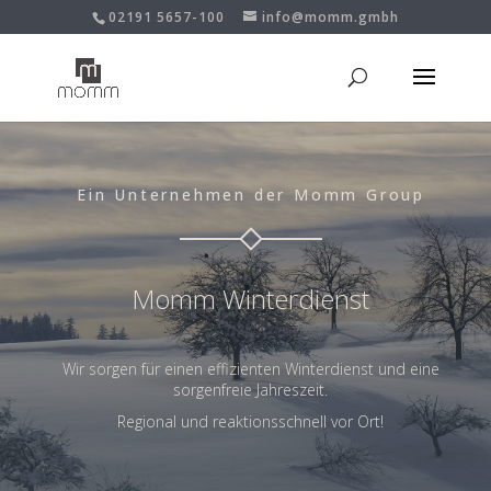
02191 5657-100
info@momm.gmbh
Ein Unternehmen der Momm Group
Momm Winterdienst
Wir sorgen für einen effizienten Winterdienst
und eine
sorgenfreie Jahreszeit.
Regional und reaktionsschnell vor Ort!