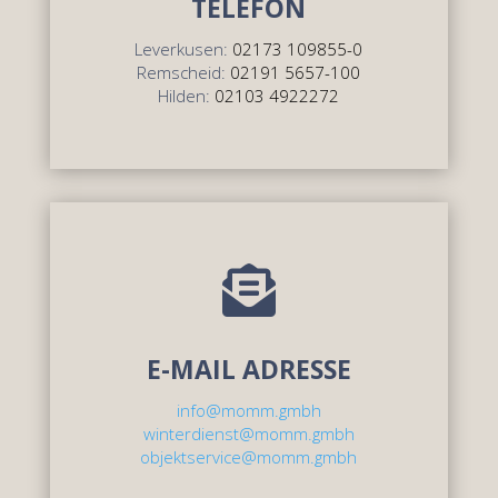
TELEFON
Leverkusen:
02173 109855-0
Remscheid:
02191 5657-100
Hilden:
02103 4922272

E-MAIL ADRESSE
info@momm.gmbh
winterdienst@momm.gmbh
objektservice@momm.gmbh