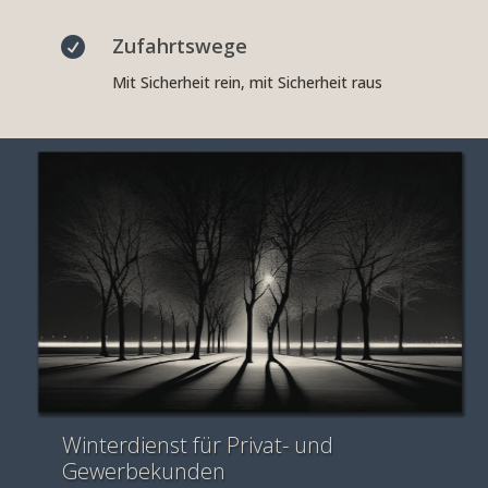
Zufahrtswege

Mit Sicherheit rein, mit Sicherheit raus
Winterdienst für Privat- und
Gewerbekunden