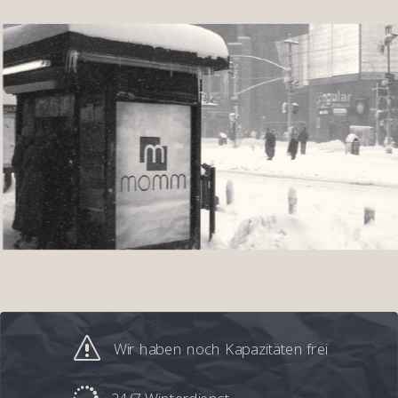
s
Wir haben noch Kapazitäten frei