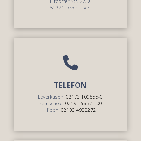
Hitdorfer Str. 273a
51371 Leverkusen

TELEFON
Leverkusen:
02173 109855-0
Remscheid:
02191 5657-100
Hilden:
02103 4922272